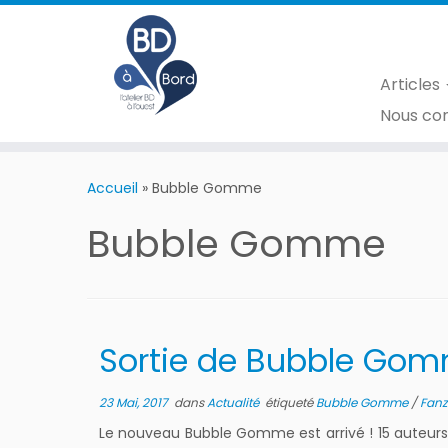
Articles
Nous co
Accueil
»
Bubble Gomme
Bubble Gomme
Sortie de Bubble Gom
23 Mai, 2017
dans
Actualité
étiqueté
Bubble Gomme
/
Fanz
Le nouveau Bubble Gomme est arrivé ! 15 auteurs