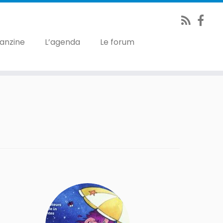
fanzine
L’agenda
Le forum