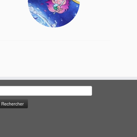
echercher :