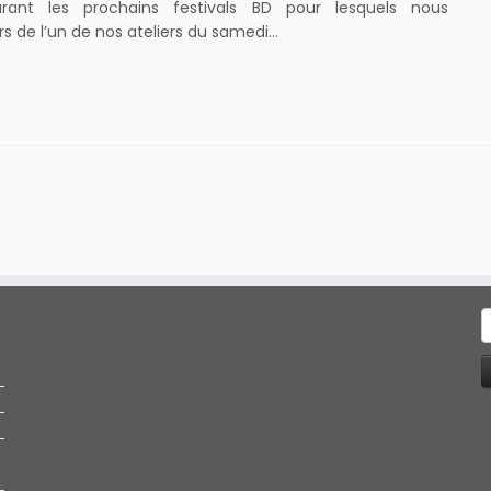
nt les prochains festivals BD pour lesquels nous
ors de l’un de nos ateliers du samedi…
R