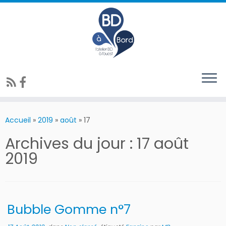
Accueil
»
2019
»
août
»
17
Archives du jour :
17 août
2019
Bubble Gomme n°7