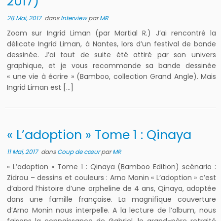
2017)
28 Mai, 2017
dans
Interview
par
MR
Zoom sur Ingrid Liman (par Martial R.) J’ai rencontré la
délicate Ingrid Liman, à Nantes, lors d’un festival de bande
dessinée. J’ai tout de suite été attiré par son univers
graphique, et je vous recommande sa bande dessinée
« une vie à écrire » (Bamboo, collection Grand Angle). Mais
Ingrid Liman est […]
« L’adoption » Tome 1 : Qinaya
11 Mai, 2017
dans
Coup de cœur
par
MR
« L’adoption » Tome 1 : Qinaya (Bamboo Edition) scénario :
Zidrou – dessins et couleurs : Arno Monin « L’adoption » c’est
d’abord l’histoire d’une orpheline de 4 ans, Qinaya, adoptée
dans une famille française. La magnifique couverture
d’Arno Monin nous interpelle. A la lecture de l’album, nous