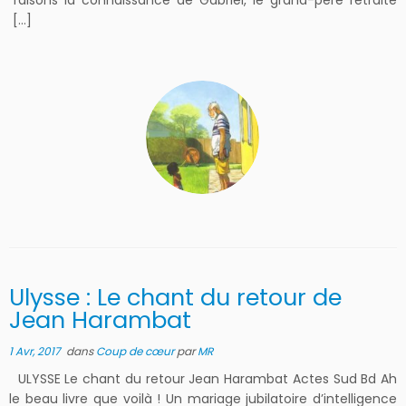
faisons la connaissance de Gabriel, le grand-père retraité
[…]
Ulysse : Le chant du retour de
Jean Harambat
1 Avr, 2017
dans
Coup de cœur
par
MR
ULYSSE Le chant du retour Jean Harambat Actes Sud Bd Ah
le beau livre que voilà ! Un mariage jubilatoire d’intelligence