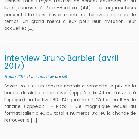
festival Taille Crayon (festival de bandes dessinées et du
livre jeunesse à Saint-Herblain (44). Les organisateurs
peuvent être fiers d’avoir monté ce festival en si peu de
temps. Un grand merci à eux pour leur invitation, leur
accueil et […]
Interview Bruno Barbier (avril
2017)
6 Juin, 2017
dans
Interview
par
MR
Savez-vous qu’un fanzine nantais a remporté le prix de la
bande dessinée alternative (appelé prix Alfred fanzine à
l’époque) au festival BD d’Angoulême ? C’était en 1985, le
fanzine s’appelait : « Pizza ». Ce magnifique recueil au
format italien a eu au total 4 numéros. J’ai eu la chance de
retrouver le […]