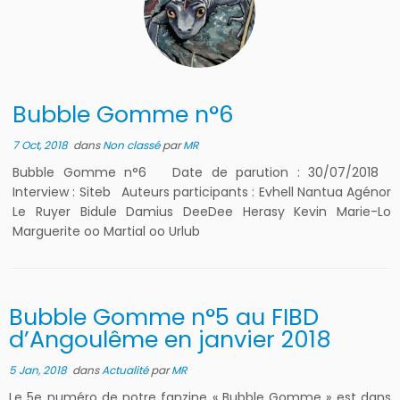
Bubble Gomme n°6
7 Oct, 2018
dans
Non classé
par
MR
Bubble Gomme n°6 Date de parution : 30/07/2018
Interview : Siteb Auteurs participants : Evhell Nantua Agénor
Le Ruyer Bidule Damius DeeDee Herasy Kevin Marie-Lo
Marguerite oo Martial oo Urlub
Bubble Gomme n°5 au FIBD
d’Angoulême en janvier 2018
5 Jan, 2018
dans
Actualité
par
MR
Le 5e numéro de notre fanzine « Bubble Gomme » est dans