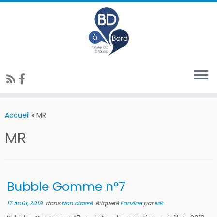
Accueil
»
MR
MR
Bubble Gomme n°7
17 Août, 2019
dans
Non classé
étiqueté
Fanzine
par
MR