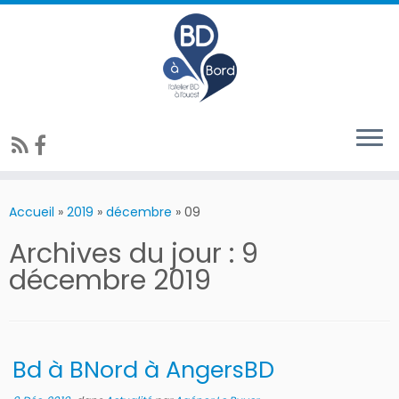
Accueil
»
2019
»
décembre
»
09
Archives du jour :
9
décembre 2019
Bd à BNord à AngersBD