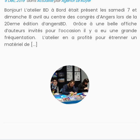
9 Déc, 2019
dans
Actualité
par
Agénor Le Ruyer
Bonjour! L’atelier BD à Bord était présent les samedi 7 et
dimanche 8 avril au centre des congrès d’Angers lors de la
20eme édition d’angersBD. Grâce à une belle affiche
d’auteurs invités pour l’occasion il y a eu une grande
fréquentation. L’atelier en a profité pour étrenner un
matériel de […]