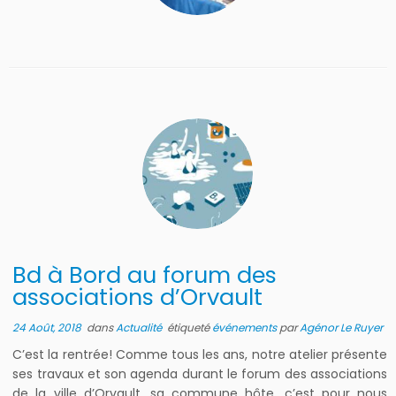
Bd à Bord au forum des
associations d’Orvault
24 Août, 2018
dans
Actualité
étiqueté
événements
par
Agénor Le Ruyer
C’est la rentrée! Comme tous les ans, notre atelier présente
ses travaux et son agenda durant le forum des associations
de la ville d’Orvault, sa commune hôte. c’est pour nous