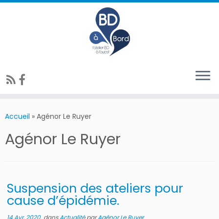
Accueil
»
Agénor Le Ruyer
Agénor Le Ruyer
Suspension des ateliers pour
cause d’épidémie.
14 Avr, 2020
dans
Actualité
par
Agénor Le Ruyer