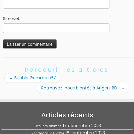
Site web
Parcourir les articles
←
Bubble Gomme n°7
Retrouvez-nous bientôt à Angers BD !
→
Articles récents
17 décembre 2023
Ateliers animés
18 septembre 2023
Rentrée 2023-2024